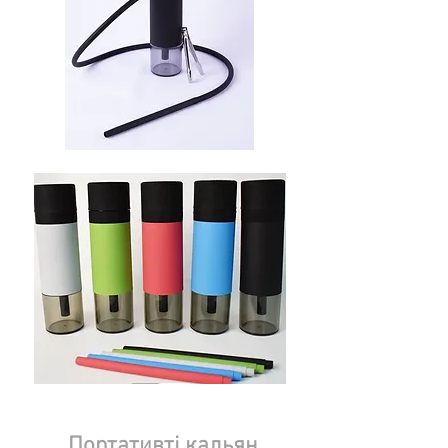
Портативті кальян