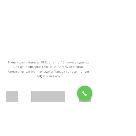
Мини кальян бағасы: 10 000 тенге. 10 немесе одан да
көп дана көтерме тапсырыс. Бағасы келісімді.
Алматы ішінде жеткізу ақылы. Yandex немесе InDriver
арқылы жеткізу.