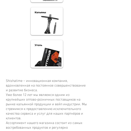
Shishatime – инновационная компания,
вдохновленная на постоянное совершенствование
и развитие бизнеса.
Уже более 12 лет мы являемся одним из
крупнейших оптово-розничных поставщиков на
рынке кальянной продукции и вейп индустрии. Мы
стремимся к предоставлению исключительного
качества сервиса и услуг для наших партнёров и
клиентов.
Ассортимент нашего магазина состоит из самых
востребованных продуктов и регулярно